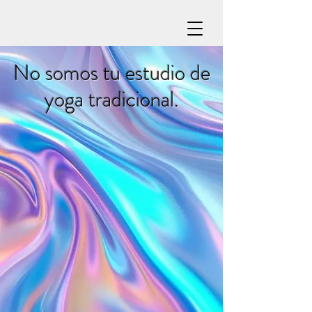
No somos tu estudio de
yoga tradicional.