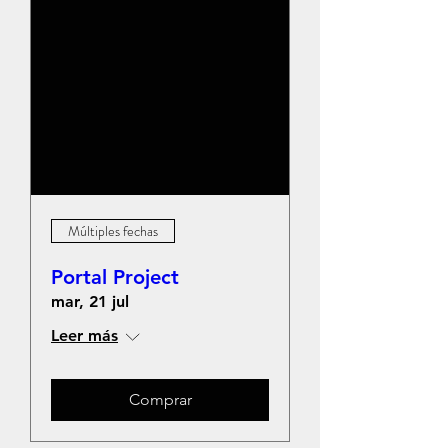
Múltiples fechas
Portal Project
mar, 21 jul
Leer más
Comprar