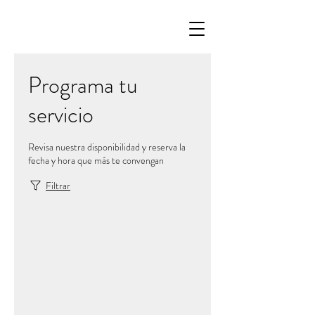
Programa tu
servicio
Revisa nuestra disponibilidad y reserva la
fecha y hora que más te convengan
Filtrar