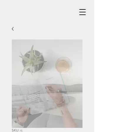
SKU: rj