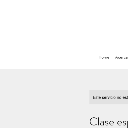
Home
Acerca
Este servicio no e
Clase es