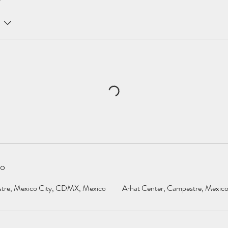
to
stre, Mexico City, CDMX, Mexico
Arhat Center, Campestre, Mexic