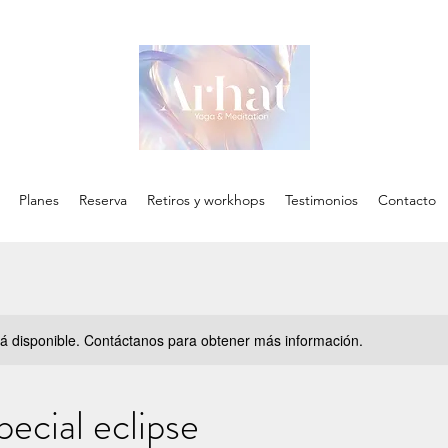
Planes
Reserva
Retiros y workhops
Testimonios
Contacto
stá disponible. Contáctanos para obtener más información.
pecial eclipse