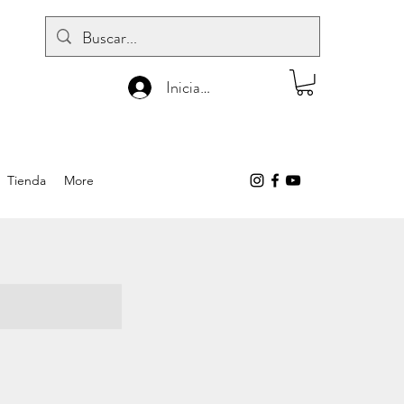
Iniciar sesión
Tienda
More