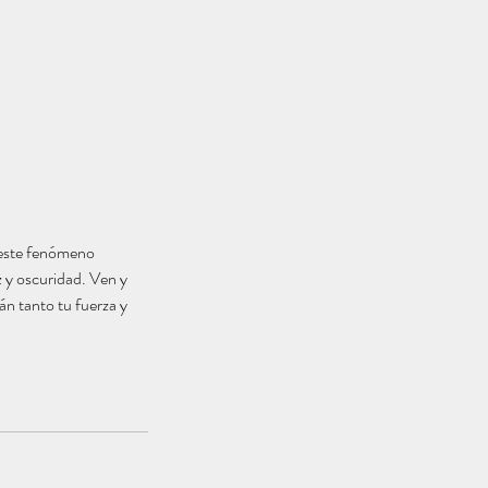
e este fenómeno
z y oscuridad. Ven y
án tanto tu fuerza y