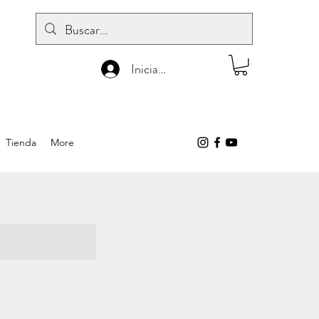
Iniciar sesión
Tienda
More