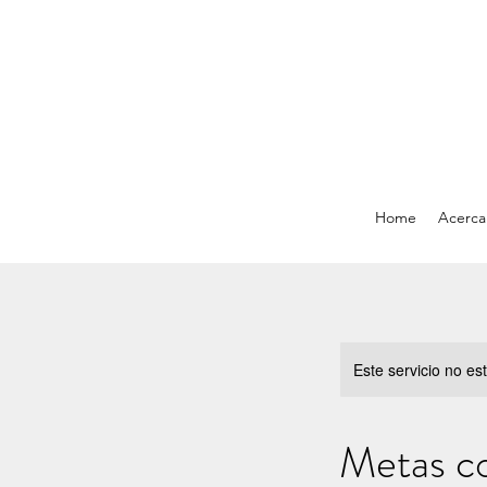
Home
Acerca
Este servicio no e
Metas co