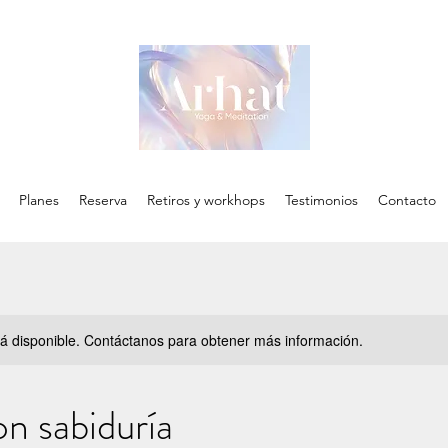
Planes
Reserva
Retiros y workhops
Testimonios
Contacto
stá disponible. Contáctanos para obtener más información.
n sabiduría