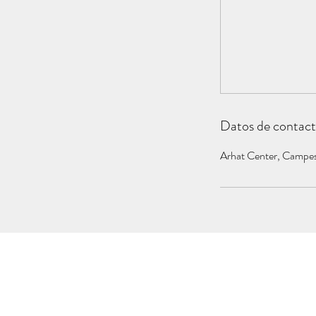
Datos de contac
Arhat Center, Campe