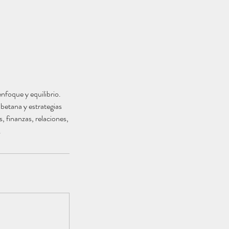
enfoque y equilibrio.
ibetana y estrategias
s, finanzas, relaciones,
.