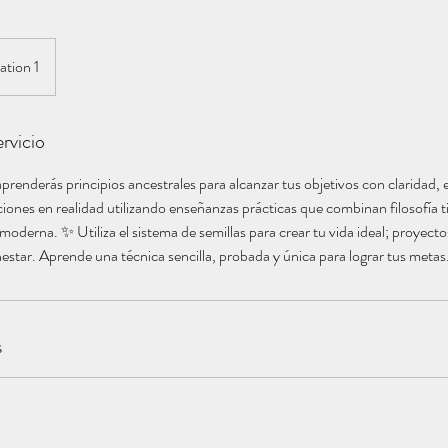
ation 1
rvicio
aprenderás principios ancestrales para alcanzar tus objetivos con claridad, 
iones en realidad utilizando enseñanzas prácticas que combinan filosofía t
a moderna. ✨ Utiliza el sistema de semillas para crear tu vida ideal; proyecto
nestar. Aprende una técnica sencilla, probada y única para lograr tus metas
s